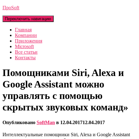
ПроSoft
Переключить навигацию
Главная
Компании
Приложения
Microsoft
Все статьи
Контакты
Помощниками Siri, Alexa и
Google Assistant можно
управлять с помощью
скрытых звуковых команд»
Опубликовано
SoftMan
в
12.04.2017
12.04.2017
Интеллектуальные помощники Siri, Alexa и Google Assistant