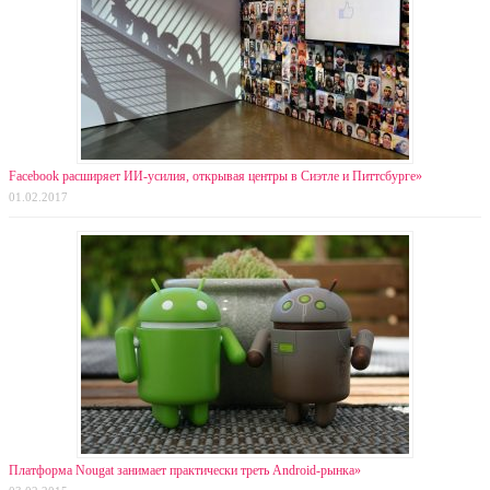
Facebook расширяет ИИ-усилия, открывая центры в Сиэтле и Питтсбурге»
01.02.2017
Платформа Nougat занимает практически треть Android-рынка»