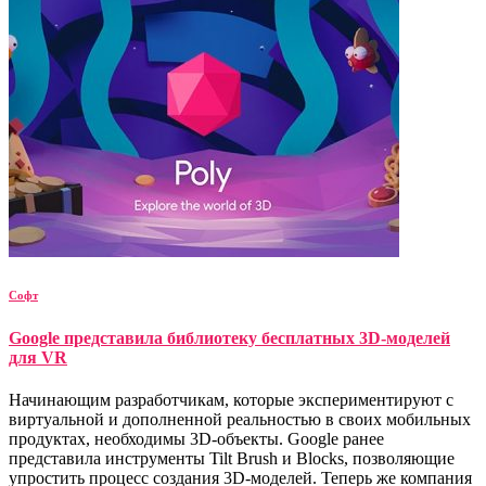
Софт
Google представила библиотеку бесплатных 3D-моделей
для VR
Начинающим разработчикам, которые экспериментируют с
виртуальной и дополненной реальностью в своих мобильных
продуктах, необходимы 3D-объекты. Google ранее
представила инструменты Tilt Brush и Blocks, позволяющие
упростить процесс создания 3D-моделей. Теперь же компания