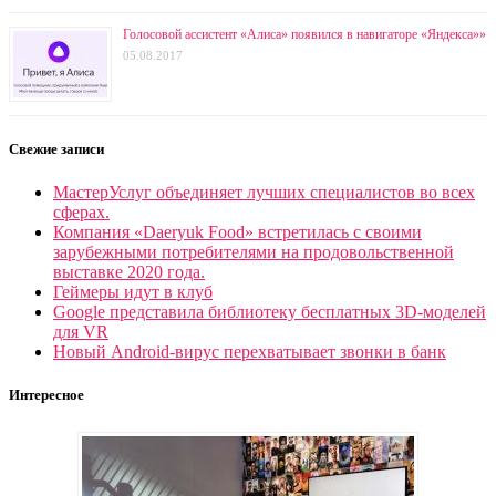
Голосовой ассистент «Алиса» появился в навигаторе «Яндекса»»
05.08.2017
Свежие записи
МастерУслуг объединяет лучших специалистов во всех
сферах.
Компания «Daeryuk Food» встретилась с своими
зарубежными потребителями на продовольственной
выставке 2020 года.
Геймеры идут в клуб
Google представила библиотеку бесплатных 3D-моделей
для VR
Новый Android-вирус перехватывает звонки в банк
Интересное