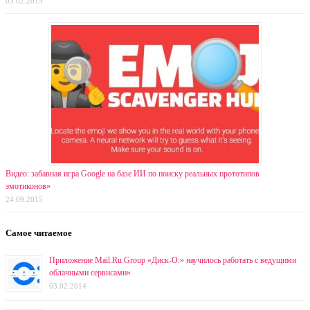
03.02.2015
Видео: забавная игра Google на базе ИИ по поиску реальных прототипов
эмотиконов»
24.09.2015
Самое читаемое
Приложение Mail.Ru Group «Диск-О:» научилось работать с ведущими
облачными сервисами»
03.02.2014