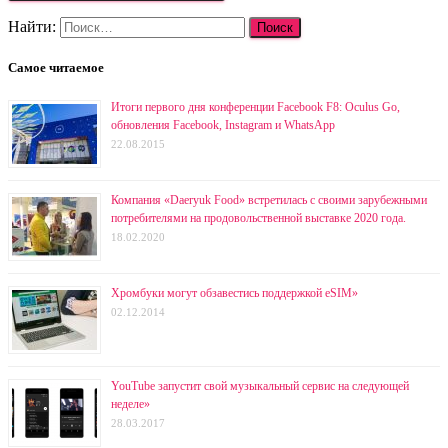
Найти:
Самое читаемое
Итоги первого дня конференции Facebook F8: Oculus Go,
обновления Facebook, Instagram и WhatsApp
22.08.2015
Компания «Daeryuk Food» встретилась с своими зарубежными
потребителями на продовольственной выставке 2020 года.
18.02.2020
Хромбуки могут обзавестись поддержкой eSIM»
02.12.2014
YouTube запустит свой музыкальный сервис на следующей
неделе»
28.03.2017