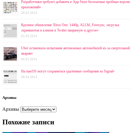
Разработчики требуют добавить в App Store бесплатные пробные версии
приложений»
28.02.2014
Крупное обновление Xbox One: 1440p, ALLM, Freesync, загрузка
скриншотов и клипов в Twitter напрямую и другое»
02.03.2014
Uber остановила испытания автономных автомобилей из-за смертельной
аварии»
04.03.2014
На macOS могут сохраняться удалённые сообщения из Signal»
08.04.2014
Архивы
Архивы
Похожие записи