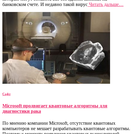
банковском счете. И недавно такой вирус
Читать дальше…
Софт
Microsoft продвигает квантовые алгоритмы для
диагностики рака
По мнению компании Microsoft, отсутствие квантовых
компьютеров не мешает разрабатывать квантовые алгоритмы.
Поэтому к моменту появления квантовых вычислителей