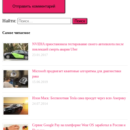
Найти:
Самое читаемое
NVIDIA приостановила тестирование своего автопилота после
повлекшей смерть аварии Uber
23.01.2017
Microsoft продвигает квантовые алгоритмы для диагностики
рака
15.06.2019
Илон Маск: Беспилотная Tesla сама проедет через всю Америку
24.07.2014
Сервис Google Pay на платформе Wear OS заработал в России и