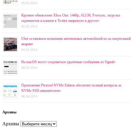
28.02.2014
Крупное обновление Xbox One: 1440p, ALLM, Freesync, загрузка
скриншотов и клипов в Twitter напрямую и другое»
02.03.2014
Uber остановила испытания автономных автомобилей из-за смертельной
аварии»
04.03.2014
На macOS могут сохраняться удалённые сообщения из Signal»
08.04.2014
Приложение Plextool NVMe Edition обеспечит полный контроль за
NVMe SSD-накопителем»
08.04.2014
Архивы
Архивы