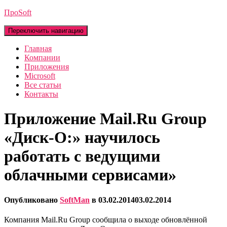
ПроSoft
Переключить навигацию
Главная
Компании
Приложения
Microsoft
Все статьи
Контакты
Приложение Mail.Ru Group
«Диск-О:» научилось
работать с ведущими
облачными сервисами»
Опубликовано
SoftMan
в
03.02.2014
03.02.2014
Компания Mail.Ru Group сообщила о выходе обновлённой