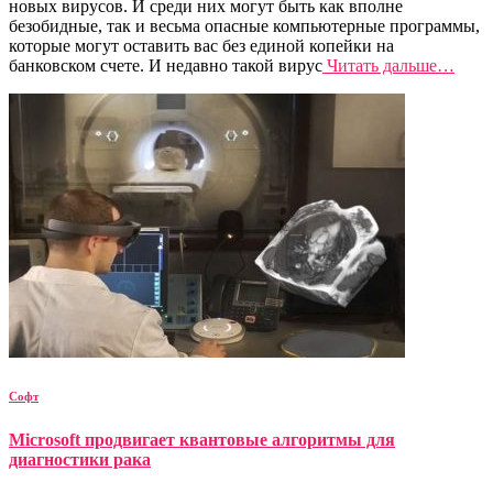
новых вирусов. И среди них могут быть как вполне
безобидные, так и весьма опасные компьютерные программы,
которые могут оставить вас без единой копейки на
банковском счете. И недавно такой вирус
Читать дальше…
Софт
Microsoft продвигает квантовые алгоритмы для
диагностики рака