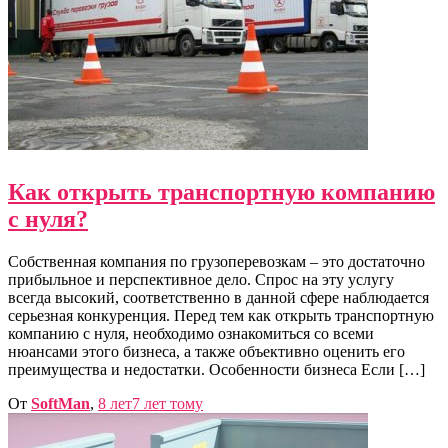
Как открыть транспортную компанию
с нуля?
Собственная компания по грузоперевозкам – это достаточно
прибыльное и перспективное дело. Спрос на эту услугу
всегда высокий, соответственно в данной сфере наблюдается
серьезная конкуренция. Перед тем как открыть транспортную
компанию с нуля, необходимо ознакомиться со всеми
нюансами этого бизнеса, а также объективно оценить его
преимущества и недостатки. Особенности бизнеса Если […]
От
SoftMan
,
8 лет
7 лет
тому