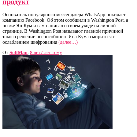
продукт
Основатель популярного мессенджера WhatsApp покидает
компанию Facebook. Об этом сообщили в Washington Post, а
позже Ян Кум и сам написал о своем уходе на личной
странице. В Washington Post называют главной причиной
такого решение неспособность Яна Кума смириться с
ослаблением шифрования
(далее…)
От
SoftMan
,
8 лет
7 лет
тому