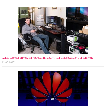
Хакер GeoHot выложил в свободный доступ код универсального автопилота
15.05.2017