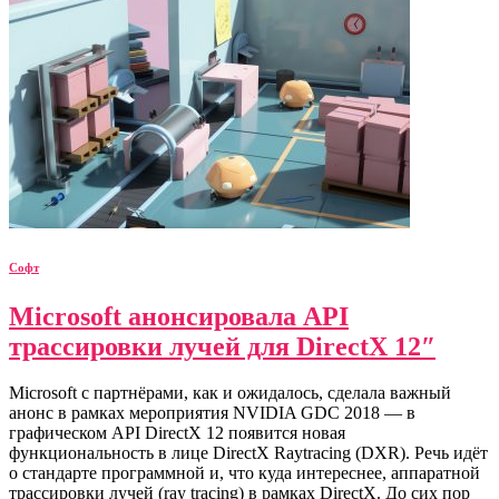
Софт
Microsoft анонсировала API
трассировки лучей для DirectX 12″
Microsoft с партнёрами, как и ожидалось, сделала важный
анонс в рамках мероприятия NVIDIA GDC 2018 — в
графическом API DirectX 12 появится новая
функциональность в лице DirectX Raytracing (DXR). Речь идёт
о стандарте программной и, что куда интереснее, аппаратной
трассировки лучей (ray tracing) в рамках DirectX. До сих пор