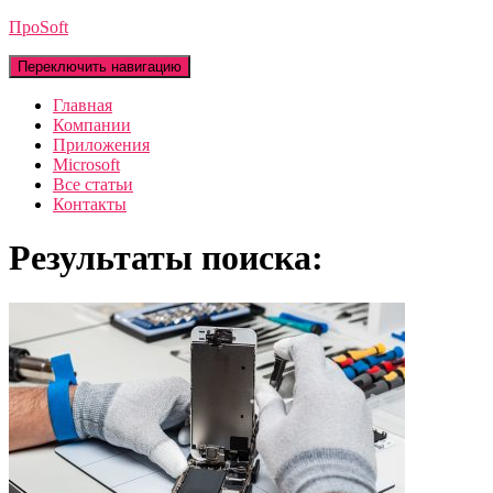
ПроSoft
Переключить навигацию
Главная
Компании
Приложения
Microsoft
Все статьи
Контакты
Результаты поиска: