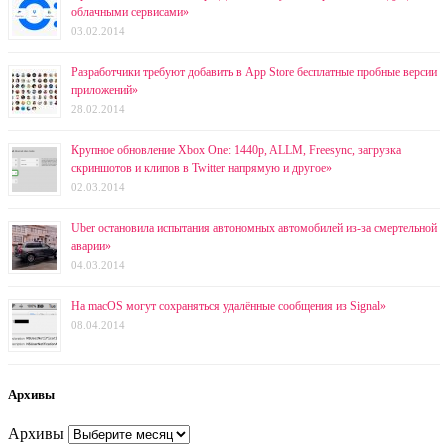
облачными сервисами»
03.02.2014
Разработчики требуют добавить в App Store бесплатные пробные версии
приложений»
28.02.2014
Крупное обновление Xbox One: 1440p, ALLM, Freesync, загрузка
скриншотов и клипов в Twitter напрямую и другое»
02.03.2014
Uber остановила испытания автономных автомобилей из-за смертельной
аварии»
04.03.2014
На macOS могут сохраняться удалённые сообщения из Signal»
08.04.2014
Архивы
Архивы