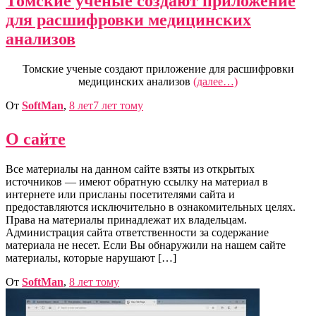
Томские ученые создают приложение
для расшифровки медицинских
анализов
Томские ученые создают приложение для расшифровки
медицинских анализов
(далее…)
От
SoftMan
,
8 лет
7 лет
тому
О сайте
Все материалы на данном сайте взяты из открытых
источников — имеют обратную ссылку на материал в
интернете или присланы посетителями сайта и
предоставляются исключительно в ознакомительных целях.
Права на материалы принадлежат их владельцам.
Администрация сайта ответственности за содержание
материала не несет. Если Вы обнаружили на нашем сайте
материалы, которые нарушают […]
От
SoftMan
,
8 лет
тому