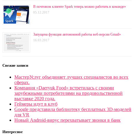
В почтовом клиенте Spark теперь можно работать в команде»
05.12.2017
Запущена функция автономной работы веб-версии Gmail»
16.03.2017
Свежие записи
МастерУслуг объединяет лучших специалистов во всех
сферах.
Компания «Daeryuk Food» встретилась с своими
зарубежными потребителями на продовольственной
выставке 2020 года.
Геймеры идут в клуб
Google представила библиотеку бесплатных 3D-моделей
для VR
Новый Android-вирус перехватывает звонки в банк
Интересное