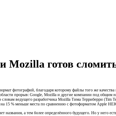
и Mozilla готов сломит
ормат фотографий, благодаря которому файлы того же качества 
ласти прорыв: Google, Mozilla и другие компании под общим наз
ловам ведущего разработчика Mozilla Тима Терриберри (Tim Terr
на 15 % меньше места по сравнению с фотоформатом Apple HEIC
ет названия, а тем более определённого будущего. Но у него ес