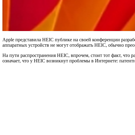
Apple представила HEIC публике на своей конференции разраб
аппаратных устройств не могут отображать HEIC, обычно преоб
На пути распространения HEIC, впрочем, стоит тот факт, что 
означает, что у HEIC возникнут проблемы в Интернете: патен