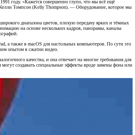
1991 году. «Кажется совершенно глупо, что мы всё ещё
 Келли Томпсон (Kelly Thompson). — Оборудование, которое мы
широкого диапазона цветов, плохую передачу ярких и тёмных
анимацию на основе нескольких кадров, панорамы, каналы
ографий.
ad, а также в macOS для настольных компьютеров. По сути это
им опытом в сжатии видео.
огичного качества, и она отвечает на многие требования для
 могут создавать специальные эффекты вроде замены фона или