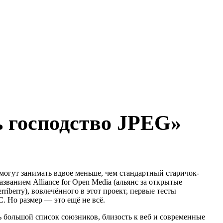
ь господство JPEG»
могут занимать вдвое меньше, чем стандартный старичок-
ванием Alliance for Open Media (альянс за открытые
iberry), вовлечённого в этот проект, первые тесты
. Но размер — это ещё не всё.
ть большой список союзников, близость к веб и современные