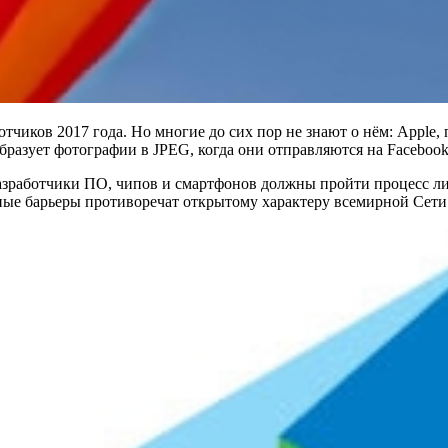
отчиков 2017 года. Но многие до сих пор не знают о нём: Appl
разует фотографии в JPEG, когда они отправляются на Facebook
разработчики ПО, чипов и смартфонов должны пройти процесс ли
тные барьеры противоречат открытому характеру всемирной Сети