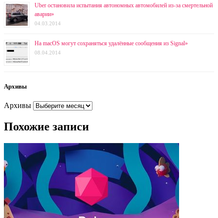
Uber остановила испытания автономных автомобилей из-за смертельной
аварии»
04.03.2014
На macOS могут сохраняться удалённые сообщения из Signal»
08.04.2014
Архивы
Архивы
Похожие записи