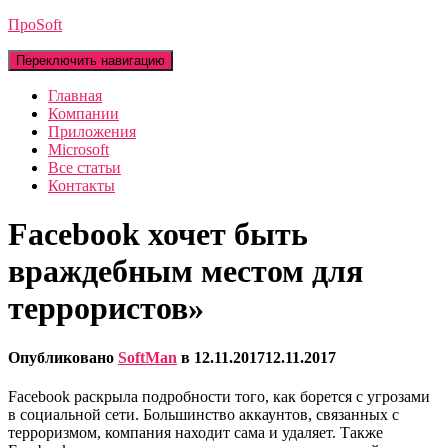
ПроSoft
Переключить навигацию
Главная
Компании
Приложения
Microsoft
Все статьи
Контакты
Facebook хочет быть
враждебным местом для
террористов»
Опубликовано
SoftMan
в
12.11.2017
12.11.2017
Facebook раскрыла подробности того, как борется с угрозами
в социальной сети. Большинство аккаунтов, связанных с
терроризмом, компания находит сама и удаляет. Также