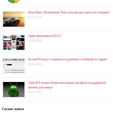
Илон Маск: Беспилотная Tesla сама проедет через всю Америку
24.07.2014
Apple представила iOS 12″
10.08.2014
На macOS могут сохраняться удалённые сообщения из Signal»
08.04.2014
Android P может обзавестись новым дизайном и поддержкой
выемок для камер»
18.12.2017
Свежие записи