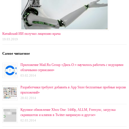
Китайский ИИ получил лицензию врача
19.03.2019
Самое читаемое
Приложение Mail.Ru Group «Диск-О:» научилось работать с ведущими
облачными сервисами»
03.02.2014
Разработчики требуют добавить в App Store бесплатные пробные версии
приложений»
28.02.2014
Крупное обновление Xbox One: 1440p, ALLM, Freesync, загрузка
скриншотов и клипов в Twitter напрямую и другое»
02.03.2014