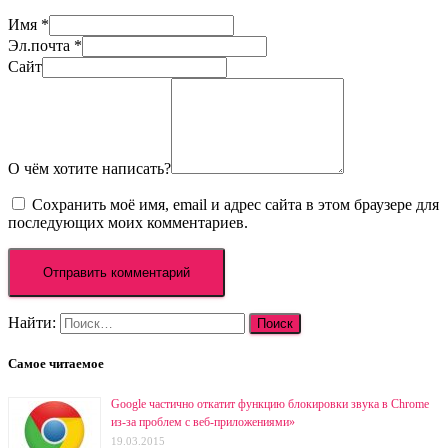
Имя
*
Эл.почта
*
Сайт
О чём хотите написать?
Сохранить моё имя, email и адрес сайта в этом браузере для
последующих моих комментариев.
Найти:
Самое читаемое
Google частично откатит функцию блокировки звука в Chrome
из-за проблем с веб-приложениями»
19.03.2015