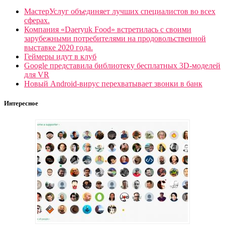
МастерУслуг объединяет лучших специалистов во всех
сферах.
Компания «Daeryuk Food» встретилась с своими
зарубежными потребителями на продовольственной
выставке 2020 года.
Геймеры идут в клуб
Google представила библиотеку бесплатных 3D-моделей
для VR
Новый Android-вирус перехватывает звонки в банк
Интересное