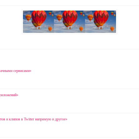
лачными сервисами»
приложений»
ов и клипов в Twitter напрямую и другое»