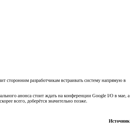
олит сторонним разработчикам встраивать систему напрямую в
ального анонса стоит ждать на конференции Google I/O в мае, а
орее всего, доберётся значительно позже.
Источник