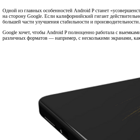
Одной из главных особенностей Android P станет «усовершен
на сторону Google. Если калифорнийский гигант действительно
большей части улучшения стабильности и производительности.
Google хочет, чтобы Android P полноценно работала с выемками
различных форматов — например, с несколькими экранами, ка