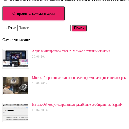
Найти:
Самое читаемое
Apple анонсировала macOS Mojave с тёмным стилем»
20.06.2014
Microsoft продвигает квантовые алгоритмы для диагностики рака
15.06.2019
На macOS могут сохраняться удалённые сообщения из Signal»
08.04.2014