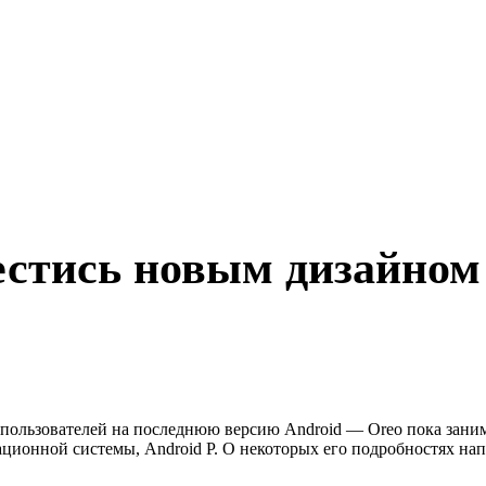
вестись новым дизайно
и пользователей на последнюю версию Android — Oreo пока заним
ионной системы, Android P. О некоторых его подробностях нап