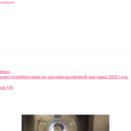
втопилота
ерах.
ными потребителями на продовольственной выставке 2020 года.
для VR