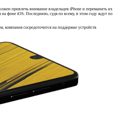
олжен привлечь внимание владельцев iPhone и переманить их
на фоне iOS. Последнюю, судя по всему, в этом году ждут по
лом, компания сосредоточится на поддержке устройств