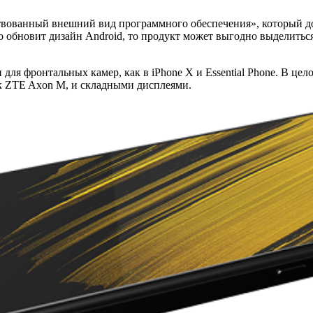
ствованный внешний вид программного обеспечения», который д
 обновит дизайн Android, то продукт может выгодно выделиться 
 для фронтальных камер, как в iPhone X и Essential Phone. В це
к ZTE Axon M, и складными дисплеями.