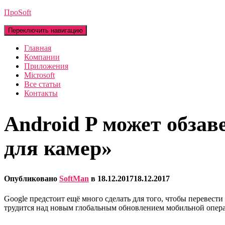
ПроSoft
Переключить навигацию
Главная
Компании
Приложения
Microsoft
Все статьи
Контакты
Android P может обза
для камер»
Опубликовано
SoftMan
в
18.12.2017
18.12.2017
Google предстоит ещё много сделать для того, чтобы перевест
трудится над новым глобальным обновлением мобильной операц