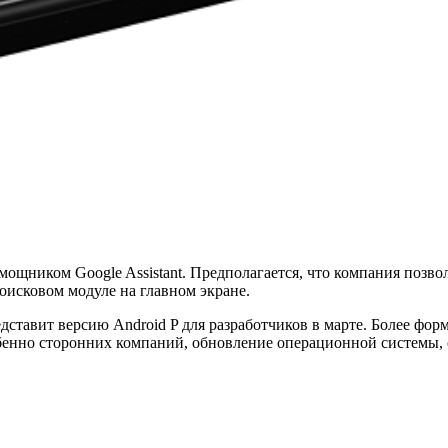
мощником Google Assistant. Предполагается, что компания позв
поисковом модуле на главном экране.
ставит версию Android P для разработчиков в марте. Более форм
енно сторонних компаний, обновление операционной системы, ск