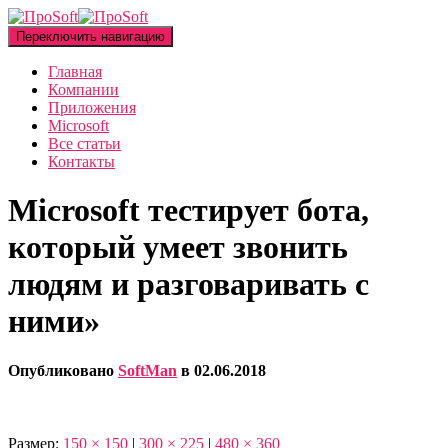
Переключить навигацию
Главная
Компании
Приложения
Microsoft
Все статьи
Контакты
Microsoft тестирует бота,
который умеет звонить
людям и разговаривать с
ними»
Опубликовано
SoftMan
в
02.06.2018
Размер:
150 × 150
|
300 × 225
|
480 × 360