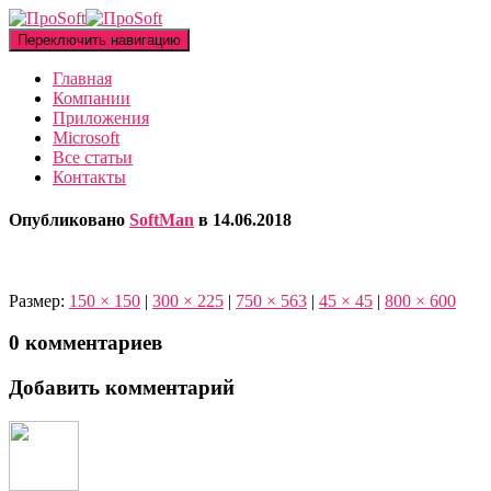
Переключить навигацию
Главная
Компании
Приложения
Microsoft
Все статьи
Контакты
Опубликовано
SoftMan
в
14.06.2018
Размер:
150 × 150
|
300 × 225
|
750 × 563
|
45 × 45
|
800 × 600
0 комментариев
Добавить комментарий